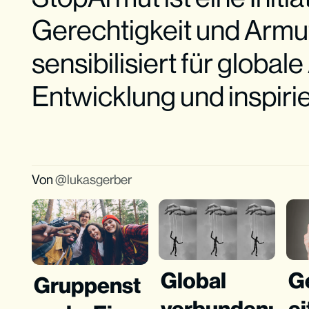
Gerechtigkeit und Armu
sensibilisiert für global
Entwicklung und inspiri
Von
lukasgerber
Global
G
Gruppenst
verbunden:
ei