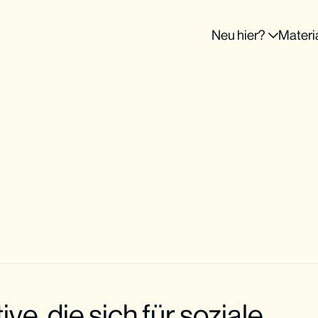
Neu hier?
Materi
ive, die sich für soziale