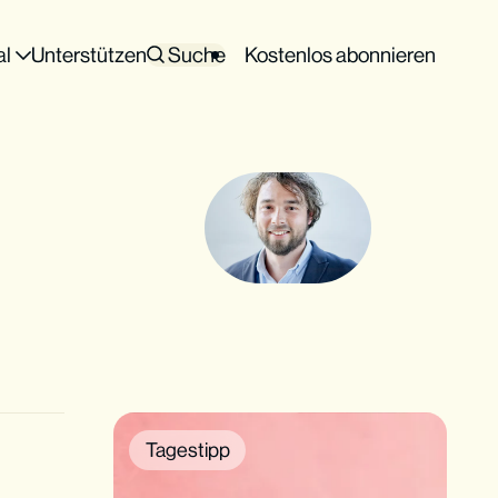
al
Unterstützen
Suche
Kostenlos abonnieren
Tagestipp