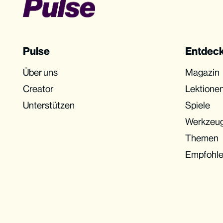
Pulse
Entdec
Über uns
Magazin
Creator
Lektione
Unterstützen
Spiele
Werkzeu
Themen
Empfohl