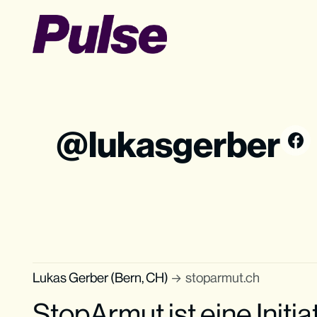
lukasgerber
Lukas Gerber (Bern, CH)
stoparmut.ch
StopArmut ist eine Initiat