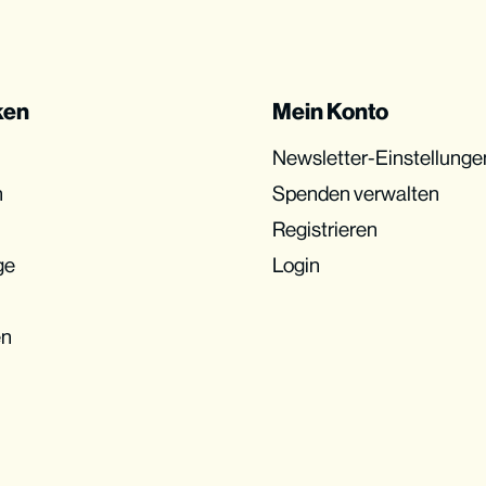
ken
Mein Konto
Newsletter-Einstellunge
n
Spenden verwalten
Registrieren
ge
Login
en