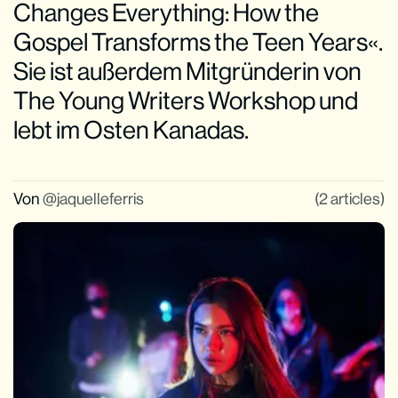
Changes Everything: How the
Gospel Transforms the Teen Years«.
Sie ist außerdem Mitgründerin von
The Young Writers Workshop und
lebt im Osten Kanadas.
Von
jaquelleferris
(2 articles)