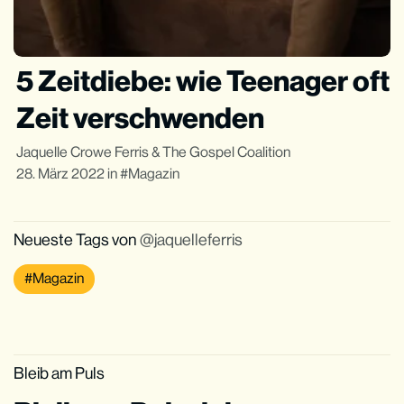
5 Zeitdiebe: wie Teenager oft
Zeit verschwenden
Jaquelle Crowe Ferris
&
The Gospel Coalition
28. März 2022
in
Magazin
Neueste Tags von
jaquelleferris
Magazin
Bleib am Puls