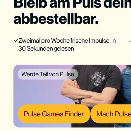
Bleib am Puls dei
abbestellbar.
Zweimal pro Woche frische Impulse, in
30 Sekunden gelesen
Werde Teil von Pulse
Pulse Games Finder
Mach Pulse