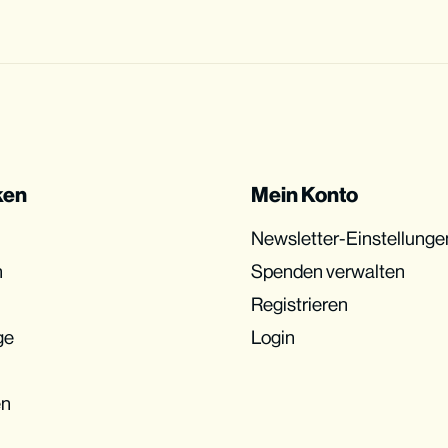
ken
Mein Konto
Newsletter-Einstellunge
n
Spenden verwalten
Registrieren
ge
Login
en