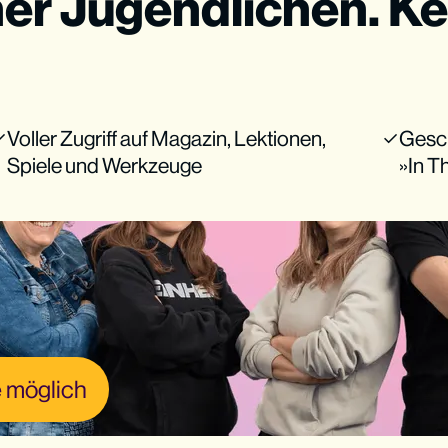
ner Jugendlichen. Ke
Voller Zugriff auf Magazin, Lektionen,
Gesc
Spiele und Werkzeuge
»In 
 möglich