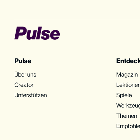
Pulse
Entdec
Über uns
Magazin
Creator
Lektione
Unterstützen
Spiele
Werkzeu
Themen
Empfohl