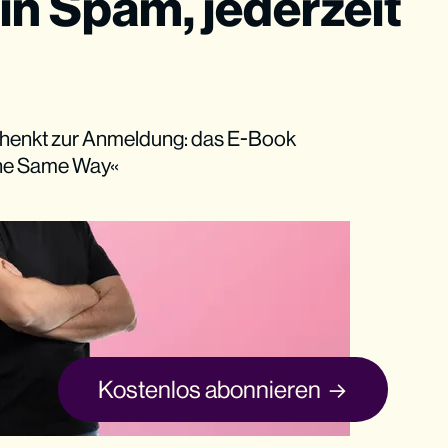
in Spam, jederzeit
henkt zur Anmeldung: das E-Book
The Same Way«
Kostenlos abonnieren