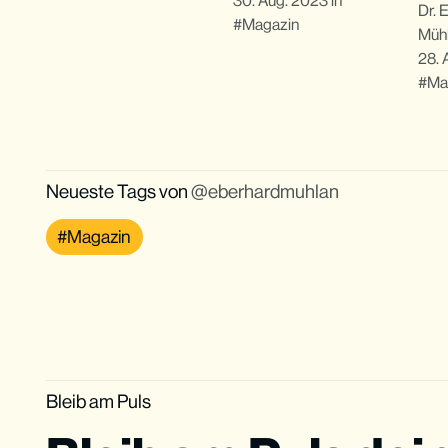
30. Aug. 2023
in
Dr. 
Magazin
Müh
28. 
Ma
Neueste Tags von
eberhardmuhlan
Magazin
Bleib am Puls