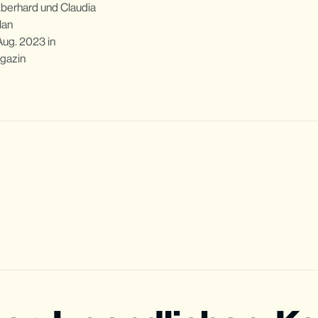
Eberhard und Claudia
lan
Aug. 2023
in
gazin