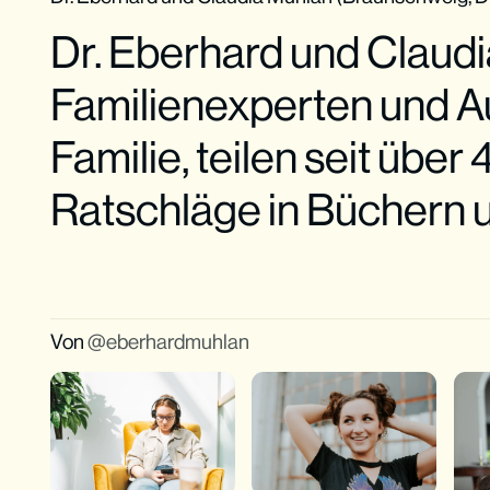
Dr. Eberhard und Claud
Familienexperten und Au
Familie, teilen seit übe
Ratschläge in Büchern 
Von
eberhardmuhlan