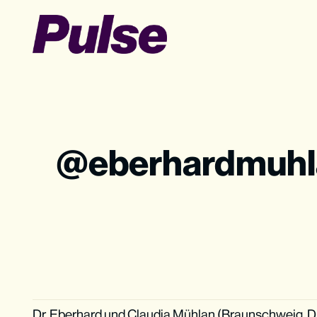
eberhardmuh
Dr. Eberhard und Claudia Mühlan (Braunschweig, 