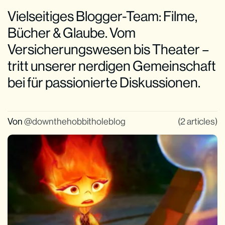
Vielseitiges Blogger-Team: Filme,
Bücher & Glaube. Vom
Versicherungswesen bis Theater –
tritt unserer nerdigen Gemeinschaft
bei für passionierte Diskussionen.
Von
downthehobbitholeblog
(2 articles)