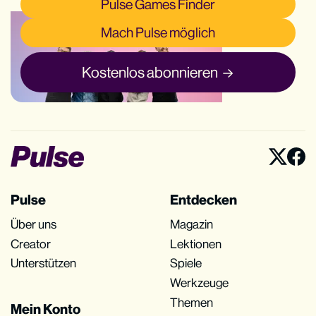
Pulse Games Finder
Mach Pulse möglich
Kostenlos abonnieren
Pulse
Entdecken
Über uns
Magazin
Creator
Lektionen
Unterstützen
Spiele
Werkzeuge
Themen
Mein Konto