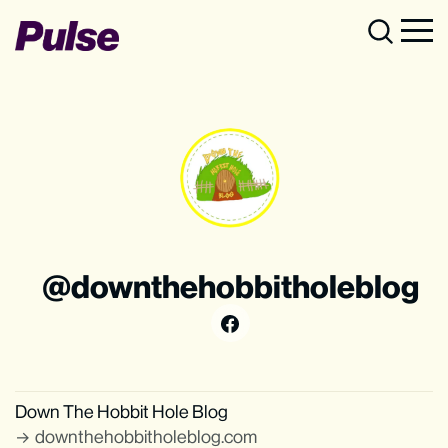
downthehobbitholeblog
Down The Hobbit Hole Blog
downthehobbitholeblog.com