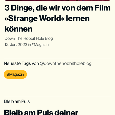
3 Dinge, die wir von dem Film
»Strange World« lernen
können
Down The Hobbit Hole Blog
12. Jan. 2023
in
Magazin
Neueste Tags von
downthehobbitholeblog
Magazin
Bleib am Puls
Bleib am Puls deiner