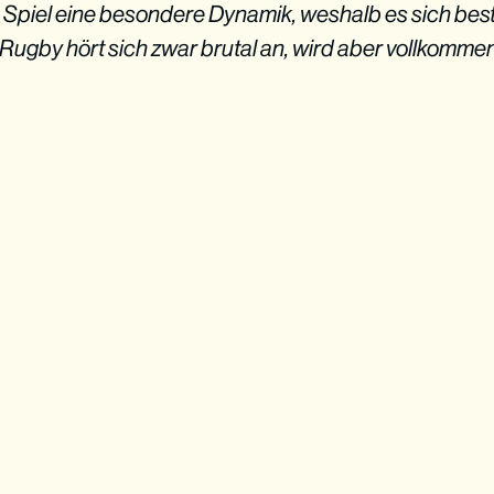
 Spiel eine besondere Dynamik, weshalb es sich bes
a Rugby hört sich zwar brutal an, wird aber vollkomm