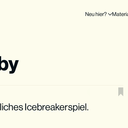
Neu hier?
Materi
by
liches Icebreakerspiel.