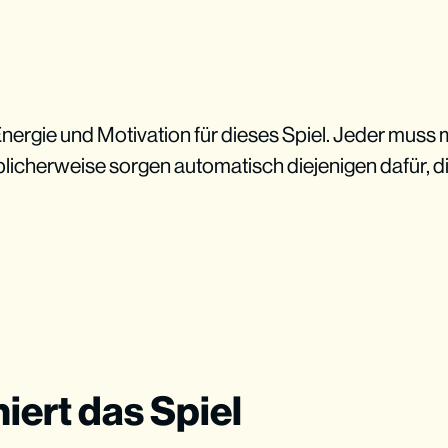
nergie und Motivation für dieses Spiel. Jeder muss 
 Üblicherweise sorgen automatisch diejenigen dafür, 
iert das Spiel