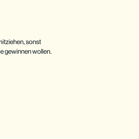
mitziehen, sonst
die gewinnen wollen.