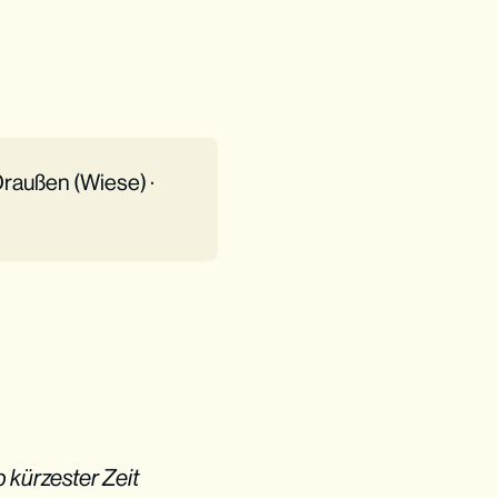
raußen (Wiese) ·
 kürzester Zeit