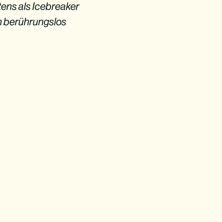
tens als Icebreaker
en berührungslos