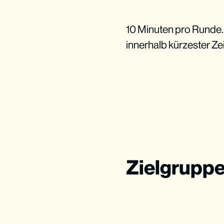
10 Minuten pro Runde. D
innerhalb kürzester Ze
Zielgrupp