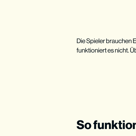
Die Spieler brauchen E
funktioniert es nicht.
So funktion