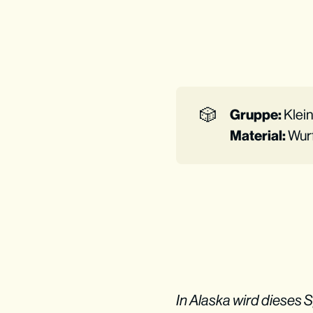
🎲
Gruppe:
Klein
Material:
Wurf
In Alaska wird dieses S