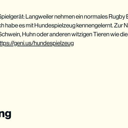
 Spielgerät: Langweiler nehmen ein normales Rugby E
ch habe es mit Hundespielzeug kennengelernt. Zur Not
chwein, Huhn oder anderen witzigen Tieren wie diesen
ttps://geni.us/hundespielzeug
ung