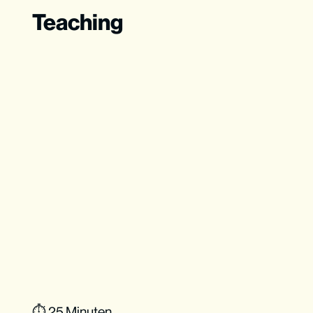
Teaching
⏱ 25 Minuten