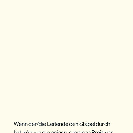
Wenn der/die Leitende den Stapel durch
hat, können diejenigen, die einen Preis vor