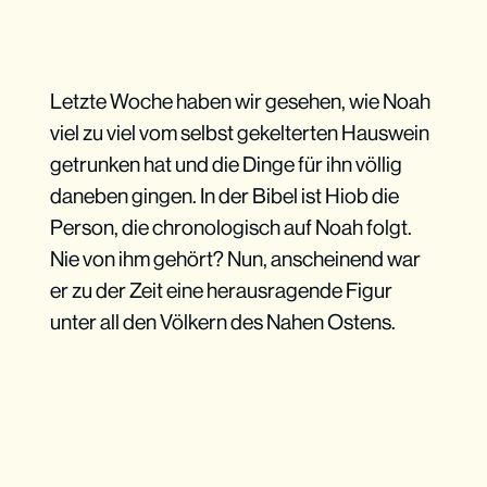
Letzte Woche haben wir gesehen, wie Noah
viel zu viel vom selbst gekelterten Hauswein
getrunken hat und die Dinge für ihn völlig
daneben gingen. In der Bibel ist Hiob die
Person, die chronologisch auf Noah folgt.
Nie von ihm gehört? Nun, anscheinend war
er zu der Zeit eine herausragende Figur
unter all den Völkern des Nahen Ostens.