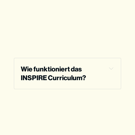
Wie funktioniert das 
INSPIRE Curriculum?
Für wen ist INSPIRE gemacht?