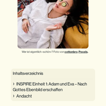
Wer ist eigentlich »schön«? Foto von 
cottonbro
, 
Pexels
.
Inhaltsverzeichnis
INSPIRE Einheit 1: Adam und Eva – Nach
Gottes Ebenbild erschaffen
Andacht