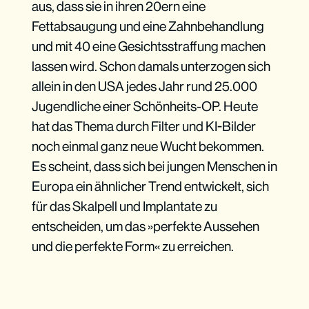
aus, dass sie in ihren 20ern eine
Fettabsaugung und eine Zahnbehandlung
und mit 40 eine Gesichtsstraffung machen
lassen wird. Schon damals unterzogen sich
allein in den USA jedes Jahr rund 25.000
Jugendliche einer Schönheits-OP. Heute
hat das Thema durch Filter und KI-Bilder
noch einmal ganz neue Wucht bekommen.
Es scheint, dass sich bei jungen Menschen in
Europa ein ähnlicher Trend entwickelt, sich
für das Skalpell und Implantate zu
entscheiden, um das »perfekte Aussehen
und die perfekte Form« zu erreichen.