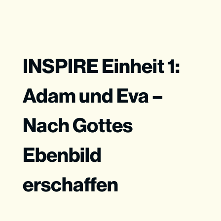
INSPIRE Einheit 1:
Adam und Eva –
Nach Gottes
Ebenbild
erschaffen