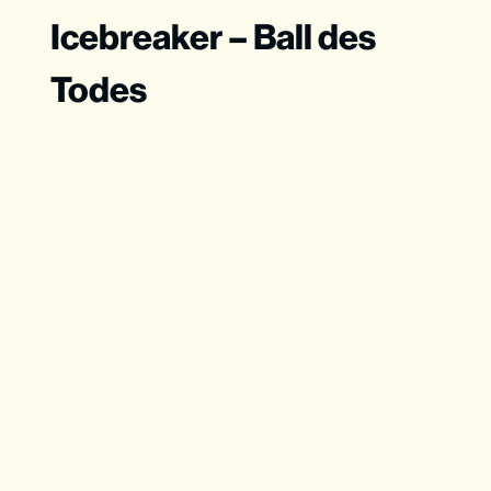
Icebreaker – Ball des
Todes