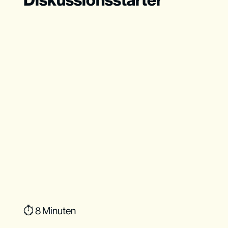
⏱ 8 Minuten