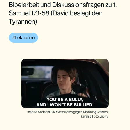
Bibelarbeit und Diskussionsfragen zu 1.
Samuel 17,1-58 (David besiegt den
Tyrannen)
Lektionen
Inspire Andacht 64: Wie du dich gegen Mobbing wehren 
kannst. Foto 
Giphy