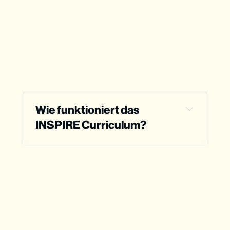
Wie funktioniert das 
INSPIRE Curriculum?
Für wen ist INSPIRE gemacht?