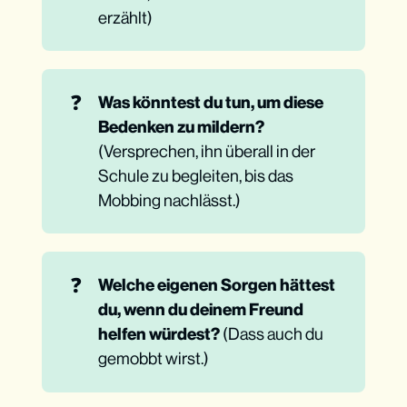
erzählt)
❓
Was könntest du tun, um diese 
Bedenken zu mildern?
(Versprechen, ihn überall in der
Schule zu begleiten, bis das
Mobbing nachlässt.)
❓
Welche eigenen Sorgen hättest 
du, wenn du deinem Freund 
helfen würdest?
(Dass auch du
gemobbt wirst.)