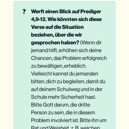
❓
Werft einen Blick auf Prediger 
4,9-12. Wie könnten sich diese 
Verse auf die Situation 
beziehen, über die wir 
gesprochen haben? 
(Wenn dir
jemand hilft, erhöhen sich deine
Chancen, das Problem erfolgreich
zu bewältigen, erheblich.
Vielleicht kannst du jemanden
bitten, dich zu begleiten, damit du
auf deinem Schulweg und in der
Schule mehr Sicherheit hast.
Bitte Gott darum, die dritte
Person zu sein, die in diesem
Problem involviert ist. Bitte ihn um
Rat und Weisheit, z. B. welchen