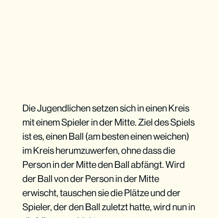
Die Jugendlichen setzen sich in einen Kreis
mit einem Spieler in der Mitte. Ziel des Spiels
ist es, einen Ball (am besten einen weichen)
im Kreis herumzuwerfen, ohne dass die
Person in der Mitte den Ball abfängt. Wird
der Ball von der Person in der Mitte
erwischt, tauschen sie die Plätze und der
Spieler, der den Ball zuletzt hatte, wird nun in