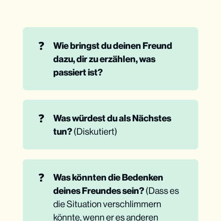
❓
Wie bringst du deinen Freund 
dazu, dir zu erzählen, was 
passiert ist?
❓
Was würdest du als Nächstes 
tun?
(Diskutiert)
❓
Was könnten die Bedenken 
deines Freundes sein?
(Dass es
die Situation verschlimmern
könnte, wenn er es anderen