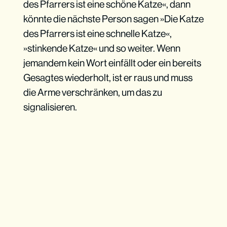
des Pfarrers ist eine schöne Katze«, dann
könnte die nächste Person sagen »Die Katze
des Pfarrers ist eine schnelle Katze«,
»stinkende Katze« und so weiter. Wenn
jemandem kein Wort einfällt oder ein bereits
Gesagtes wiederholt, ist er raus und muss
die Arme verschränken, um das zu
signalisieren.