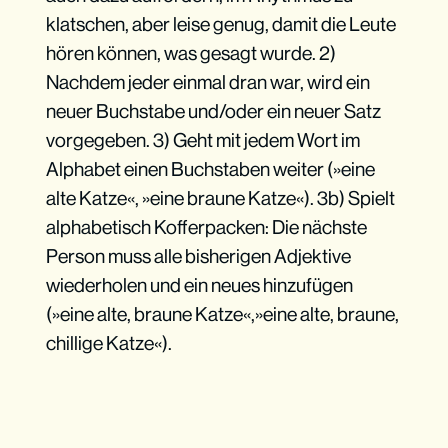
klatschen, aber leise genug, damit die Leute
hören können, was gesagt wurde. 2)
Nachdem jeder einmal dran war, wird ein
neuer Buchstabe und/oder ein neuer Satz
vorgegeben. 3) Geht mit jedem Wort im
Alphabet einen Buchstaben weiter (»eine
alte Katze«, »eine braune Katze«). 3b) Spielt
alphabetisch Kofferpacken: Die nächste
Person muss alle bisherigen Adjektive
wiederholen und ein neues hinzufügen
(»eine alte, braune Katze«,»eine alte, braune,
chillige Katze«).