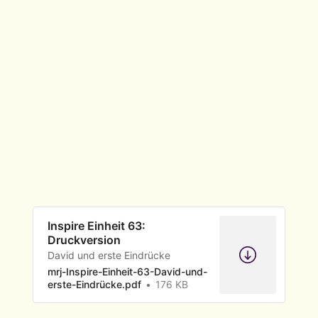
Inspire Einheit 63:
Druckversion
David und erste Eindrücke
mrj-Inspire-Einheit-63-David-und-
erste-Eindrücke.pdf
176 KB