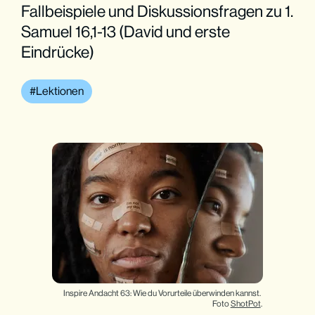
Fallbeispiele und Diskussionsfragen zu 1.
Samuel 16,1-13 (David und erste
Eindrücke)
Lektionen
Inspire Andacht 63: Wie du Vorurteile überwinden kannst. 
Foto 
ShotPot
.