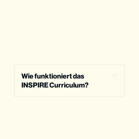
Wie funktioniert das 
INSPIRE Curriculum?
Für wen ist INSPIRE gemacht?