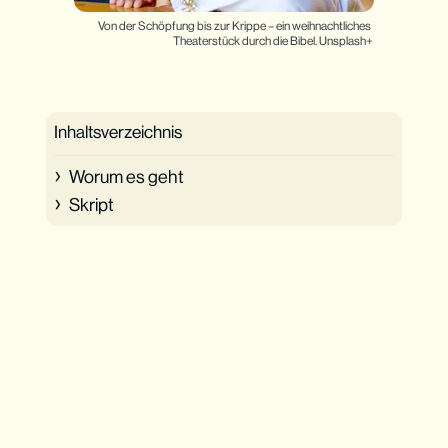
Von der Schöpfung bis zur Krippe – ein weihnachtliches 
Theaterstück durch die Bibel. Unsplash+
Inhaltsverzeichnis
Worum es geht
Skript