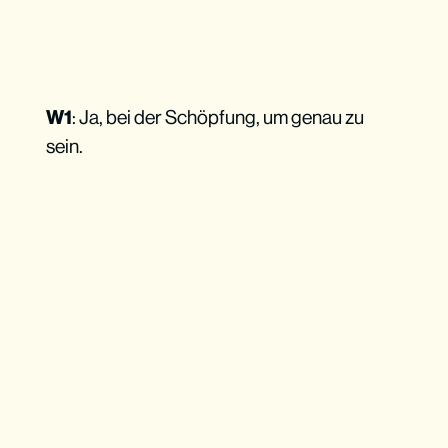
W1
: Ja, bei der Schöpfung, um genau zu
sein.