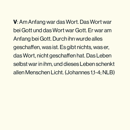
V
: Am Anfang war das Wort. Das Wort war
bei Gott und das Wort war Gott. Er war am
Anfang bei Gott. Durch ihn wurde alles
geschaffen, was ist. Es gibt nichts, was er,
das Wort, nicht geschaffen hat. Das Leben
selbst war in ihm, und dieses Leben schenkt
allen Menschen Licht. (Johannes 1,1-4; NLB)