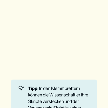
💡
Tipp
: In den Klemmbrettern
können die Wissenschaftler ihre
Skripte verstecken und der
Vorleser sein Skript in seiner