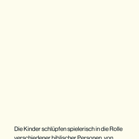
Die Kinder schlüpfen spielerisch in die Rolle
verschiedener biblischer Personen, von